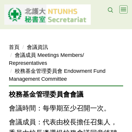
跳
到
主
要
內
容
首頁
會議資訊
區
會議成員 Meetings Members/
Representatives
校務基金管理委員會 Endowment Fund
Management Committee
校務基金管理委員會會議
會議時間：每學期至少召開一次。
會議成員：代表由校長擔任召集人，