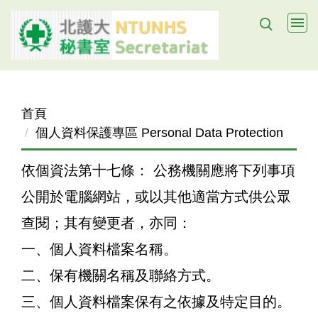
跳
到
主
要
內
容
首頁
區
個人資料保護專區 Personal Data Protection
依個資法第十七條： 公務機關應將下列事項
公開於電腦網站，或以其他適當方式供公眾
查閱；其有變更者，亦同：
一、個人資料檔案名稱。
二、保有機關名稱及聯絡方式。
三、個人資料檔案保有之依據及特定目的。