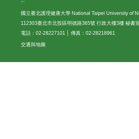
:::
國立臺北護理健康大學 National Taipei University of Nurs
112303臺北市北投區明德路365號 行政大樓3樓 秘書
電話：02-28227101 │ 傳真：02-28218961
交通與地圖