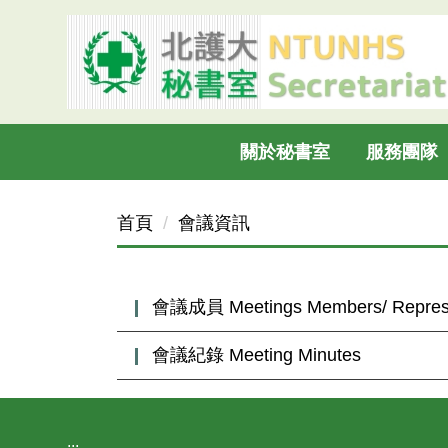
跳
到
主
要
內
容
關於秘書室
服務團隊
區
首頁
會議資訊
會議成員 Meetings Members/ Represe
會議紀錄 Meeting Minutes