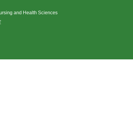
ing and Health Sciences
室