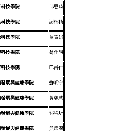
康科技學院
邱恩琦
康科技學院
謝楠楨
康科技學院
童寶娟
康科技學院
翁仕明
康科技學院
巴甫仁
類發展與健康學院
鄧明宇
類發展與健康學院
黃馨慧
類發展與健康學院
郭堉圻
類發展與健康學院
吳庶深