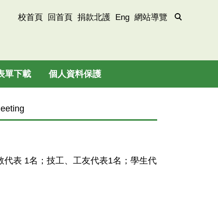
校首頁
回首頁
捐款北護
Eng
網站導覽
表單下載
個人資料保護
eting
教代表 1名；技工、工友代表1名；學生代