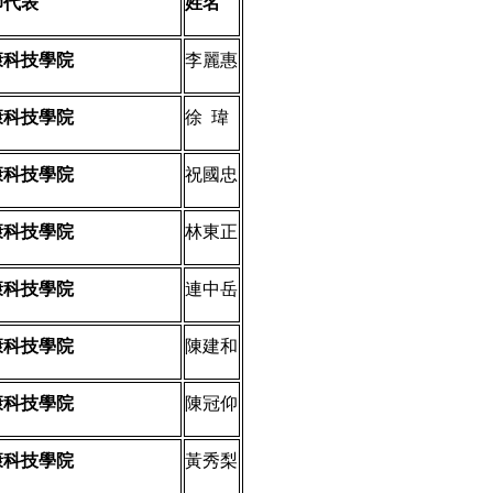
師代表
姓名
康科技學院
李麗惠
康科技學院
徐
瑋
康科技學院
祝國忠
康科技學院
林東正
康科技學院
連中岳
康科技學院
陳建和
康科技學院
陳冠仰
康科技學院
黃秀梨