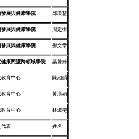
類發展與健康學院
邱瓊慧
類發展與健康學院
周定衡
類發展與健康學院
鄧文章
慧健康照護跨領域學院
葉馨婷
識教育中心
陳紹韻
識教育中心
黃渼娟
識教育中心
林淑雯
員代表
姓名