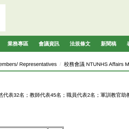
業務專區
會議資訊
法規條文
新聞稿
bers/ Representatives
校務會議 NTUNHS Affairs Me
代表32名；教師代表45名；職員代表2名；軍訓教官助