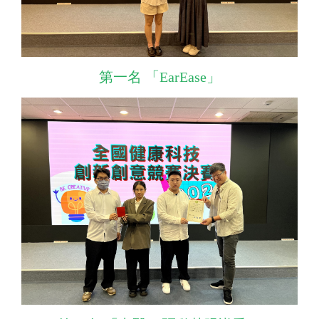
第一名 「EarEase」