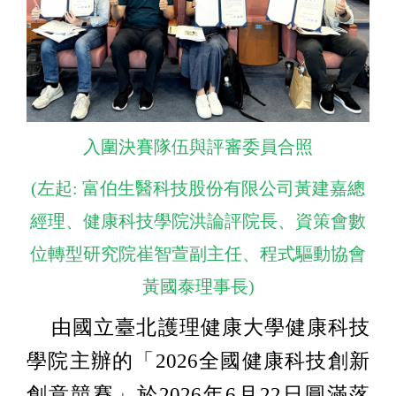
入圍決賽隊伍與評審委員合照
(左起: 富伯生醫科技股份有限公司黃建嘉總
經理、健康科技學院洪論評院長、資策會數
位轉型研究院崔智萱副主任、程式驅動協會
黃國泰理事長)
由國立臺北護理健康大學健康科技
學院主辦的「2026全國健康科技創新
創意競賽」於2026年6月22日圓滿落