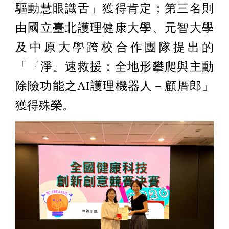
驅動慧眼識舌」獲得肯定；第三名則
由國立臺北護理健康大學、元智大學
及中原大學跨校合作團隊提出的
「『淨』速救援：全地形攀爬與主動
除險功能之AI護理機器人－顧厝郎」
獲得殊榮。