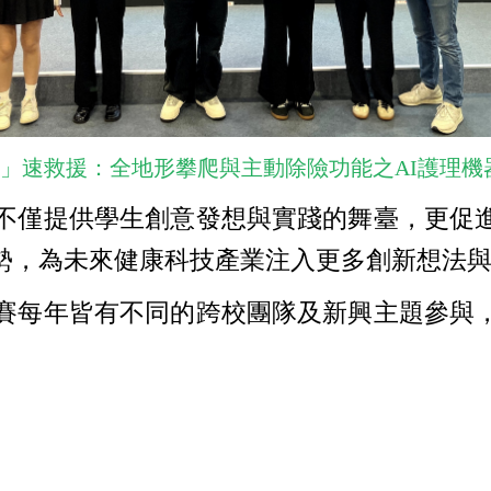
」速救援：全地形攀爬與主動除險功能之AI護理機
僅提供學生創意發想與實踐的舞臺，更促進
勢，為未來健康科技產業注入更多創新想法
每年皆有不同的跨校團隊及新興主題參與，