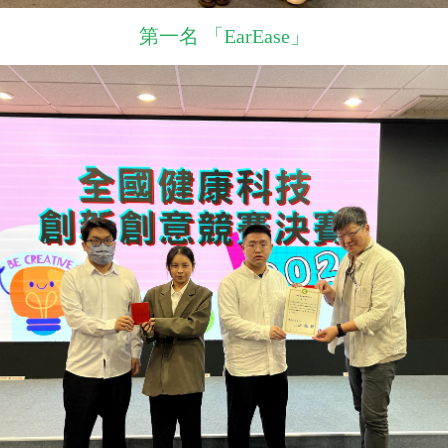
第一名 「EarEase」