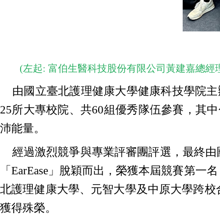
(左起: 富伯生醫科技股份有限公司黃建嘉總
由國立臺北護理健康大學健康科技學院主辦的
25所大專校院、共60組優秀隊伍參賽，其
沛能量。
經過激烈競爭與專業評審團評選，最終由國
「EarEase」脫穎而出，榮獲本屆競賽第
北護理健康大學、元智大學及中原大學跨校
獲得殊榮。