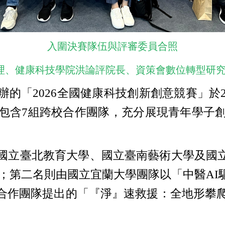
入圍決賽隊伍與評審委員合照
經理、健康科技學院洪論評院長、資策會數位轉型研
「2026全國健康科技創新創意競賽」於20
中包含7組跨校合作團隊，充分展現青年學子
立臺北教育大學、國立臺南藝術大學及國立
一名；第二名則由國立宜蘭大學團隊以「中醫A
合作團隊提出的「『淨』速救援：全地形攀爬