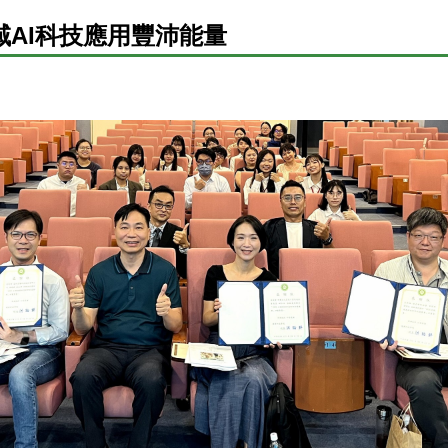
域AI科技應用豐沛能量