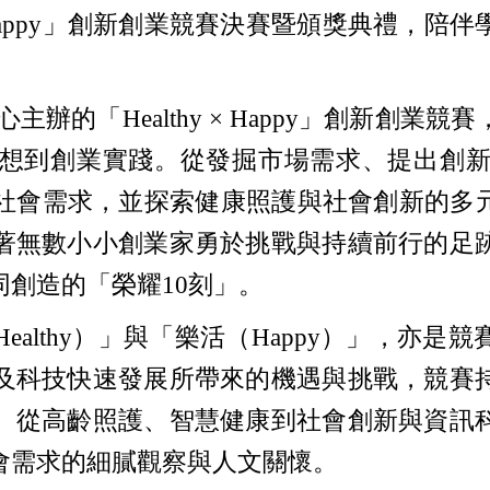
y × Happy」創新創業競賽決賽暨頒獎典禮
心主辦的「Healthy × Happy」創新
想到創業實踐。從發掘市場需求、提出創
需求，並探索健康照護與社會創新的多元可能性。
著無數小小創業家勇於挑戰與持續前行的足
創造的「榮耀10刻」。
健康（Healthy）」與「樂活（Happy）」
及科技快速發展所帶來的機遇與挑戰，競賽
。從高齡照護、智慧健康到社會創新與資訊
會需求的細膩觀察與人文關懷。