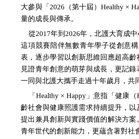
大參與「2026（第十屆）Health
量的成長與傳承。
從2017年到2026年，北護大育成中
這項競賽陪伴無數青年學子從創意構
表，逐步學習以創新思維回應超高齡社會
見證青年創意的萌芽與成長，更記錄
一同與北護大攜手走過十年歲月，共同
「Healthy × Happy」意指「
齡社會與健康照護需求持續提升，以
提出兼具創新與實踐價值的解決方案
青年世代的創新能力，更蘊含著對社