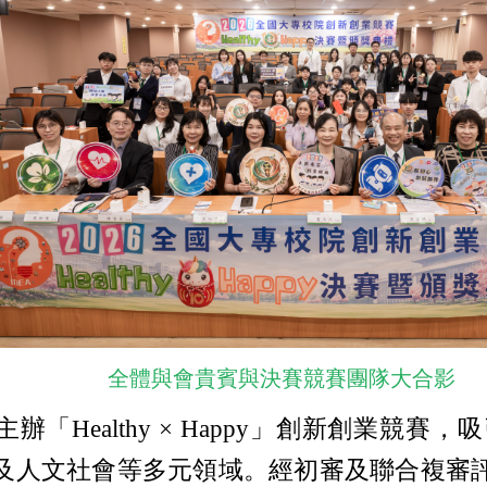
全體與會貴賓與決賽競賽團隊大合影
「Healthy × Happy」創新創業競賽
及人文社會等多元領域。經初審及聯合複審評