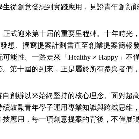
，陪伴學生從創意發想到實踐應用，見證青年創新
創業競賽，正式迎來第十屆的重要里程碑。十年時光
新發想、撰寫提案計劃書直至創業提案簡報
一路走來「Healthy × Happy」不
跡。第十屆的到來，正是屬於所有參與者們
，亦是競賽自創辦以來始終堅持的核心理念。面對超
持續鼓勵青年學子運用專業知識與跨域思維
科技應用，每一項創意提案的背後，不僅展