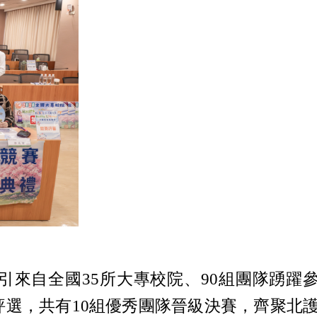
，吸引來自全國35所大專校院、90組團隊踴躍
選，共有10組優秀團隊晉級決賽，齊聚北