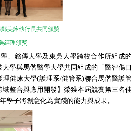
學鄭美鈴執行長共同頒獎
美經理頒獎
學、銘傳大學及東吳大學跨校合作所組成
技大學與馬偕醫學大學共同組成的「醫智傷
理健康大學(護理系/健管系)聯合馬偕醫護
跨域整合與應用開發】榮獲本屆競賽第三名
年學子將創意化為實踐的能力與成果。