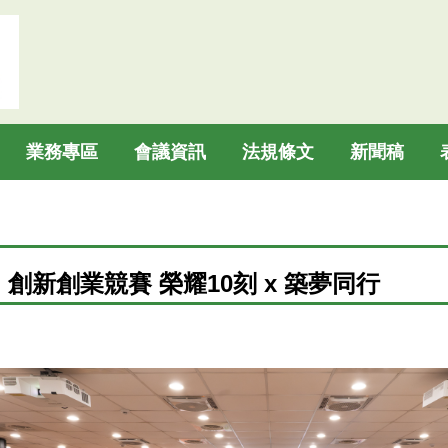
業務專區
會議資訊
法規條文
新聞稿
ppy」創新創業競賽 榮耀10刻 x 築夢同行