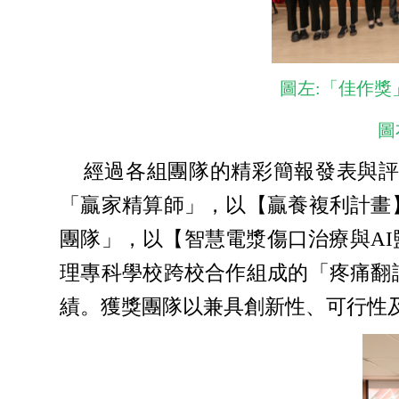
圖左:「佳作
圖
經過各組團隊的精彩簡報發表與評
「贏家精算師」，以【贏養複利計畫
團隊」，以【智慧電漿傷口治療與AI
理專科學校跨校合作組成的「疼痛翻
績。獲獎團隊以兼具創新性、可行性