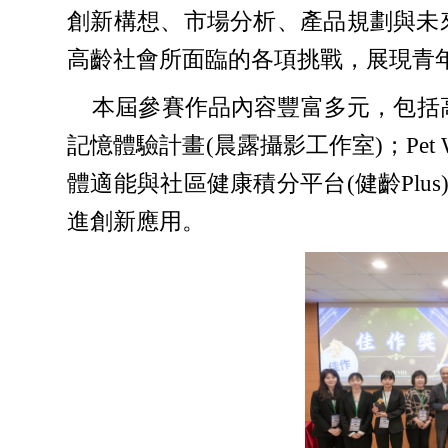
創新構想、市場分析、產品規劃與未
高齡社會所面臨的各項挑戰，展現青
本屆參賽作品內容豐富多元，包括高齡者
記憶體驗計畫(晨露攝影工作室)；Pet
體適能與社區健康積分平台(健齡Plu
進創新應用。