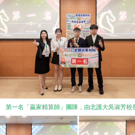
第一名「贏家精算師」團隊，由北護大吳淑芳校