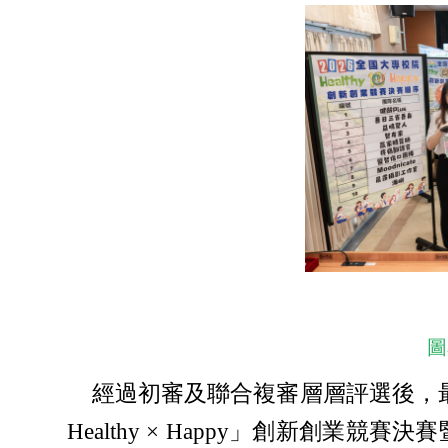
圖
經過初審及聯合複審層層評選後，最終
Healthy × Happy」創新