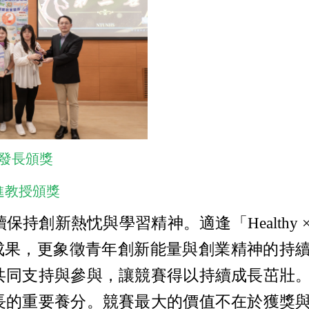
研發長頒獎
進教授頒獎
保持創新熱忱與學習精神。適逢「Healthy 
的成果，更象徵青年創新能量與創業精神的持
共同支持與參與，讓競賽得以持續成長茁壯
長的重要養分。競賽最大的價值不在於獲獎