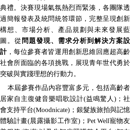
典禮。決賽現場氣氛熱烈而緊湊，各團隊透
過簡報發表及統問統答環節，完整呈現創新
構想、市場分析、產品規劃與未來發展藍
圖。從
問題發現、需求分析到解決方案設
計
，每位參賽者皆運用創新思維回應超高
社會所面臨的各項挑戰，展現青年世代勇於
突破與實踐理想的行動力。
本屆參賽作品內容豐富多元，包括高齡者
居家自主復健音樂唱歌設計(益鳴驚人)；社
會支持平台(Moodnicate)；銀髮族旅拍與記憶
體驗計畫(晨露攝影工作室)；Pet Well寵物友