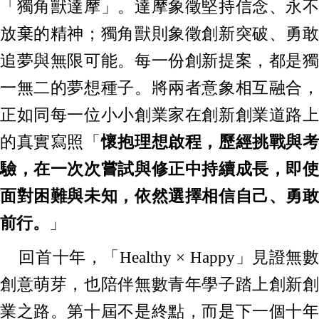
「獨角獸達摩」。達摩象徵堅持信念、永不
放棄的精神；獨角獸則象徵創新突破、勇敢
追夢與無限可能。每一份創新提案，都是獨
一無二的夢想種子。將兩者意象相互融合，
正如同每一位小小創業家在創新創業道路上
的真實寫照「
懷抱理想啟程，歷經挑戰與
驗，在一次次嘗試與修正中持續成長，即使
面對困難與未知，依然選擇相信自己、勇敢
前行。
」
回首十年，「Healthy × Happy」見證無數
創意萌芽，也陪伴無數青年學子踏上創新創
業之路。第十屆不是終點，而是下一個十年