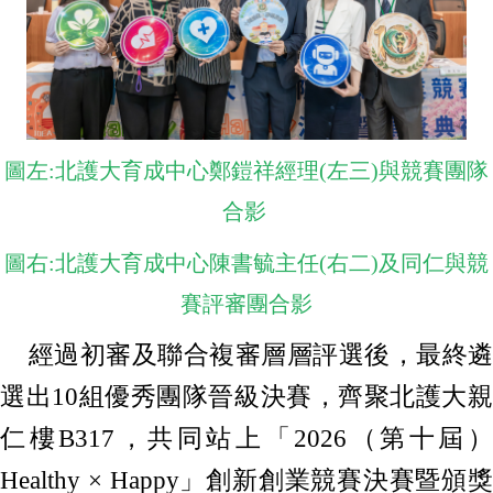
圖左:北護大育成中心鄭鎧祥經理(左三)與競賽團隊
合影
圖右:北護大育成中心陳書毓主任(右二)及同仁與競
賽評審團合影
經過初審及聯合複審層層評選後，最終遴
選出10組優秀團隊晉級決賽，齊聚北護大親
仁樓B317，共同站上「2026（第十屆）
Healthy × Happy」創新創業競賽決賽暨頒獎