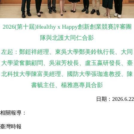
2026(第十屆)Healthy x Happy創新創業競賽評審團
隊與北護大同仁合影
左起：鄭鎧祥經理、東吳大學鄭美鈴執行長、大同
大學梁奮鵬顧問、吳淑芳校長、盧玉嬴研發長、臺
北科技大學陳富美經理、國防大學張珈進教授、陳
書毓主任、楊雅惠專員合影
日期：2026.6.22
相關報導：
臺灣時報