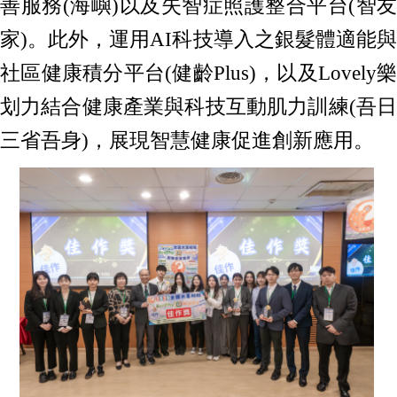
善服務(海嶼)以及失智症照護整合平台(智友
家)。此外，運用AI科技導入之銀髮體適能與
社區健康積分平台(健齡Plus)，以及Lovely樂
划力結合健康產業與科技互動肌力訓練(吾日
三省吾身)，展現智慧健康促進創新應用。