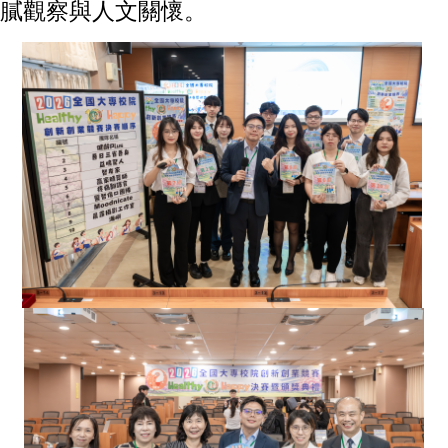
膩觀察與人文關懷。