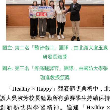
圖左: 第二名「醫智傷口」團隊，由北護大盧玉嬴
研發長頒獎
圖右: 第三名「疼痛翻譯官」團隊，由國防大學張
珈進教授頒獎
「Healthy × Happy」競賽頒獎典禮中，北
護大吳淑芳校長勉勵所有參賽學生持續保持
創新熱忱與學習精神。適逢「Healthy ×