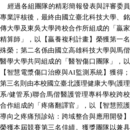
經過各組團隊的精彩簡報發表與評審委員
專業評核後，最終由國立臺北科技大學、銘
傳大學及東吳大學跨校合作所組成的「贏家
精算師」，以【贏養複利計畫】榮獲第一名
殊榮；第二名係由國立高雄科技大學與馬偕
醫學大學共同組成的「醫智傷口團隊」，以
【智慧電漿傷口治療與AI監測系統】獲得；
第三名則由本校國立臺北護理健康大學(護理
系/健管系)聯合馬偕醫護管理專科學校跨校
合作組成的「疼痛翻譯官」，以【智慧照護
導向之疼痛預診站：跨域整合與應用開發】
榮獲本屆競賽第三名佳績。獲獎團隊以兼具