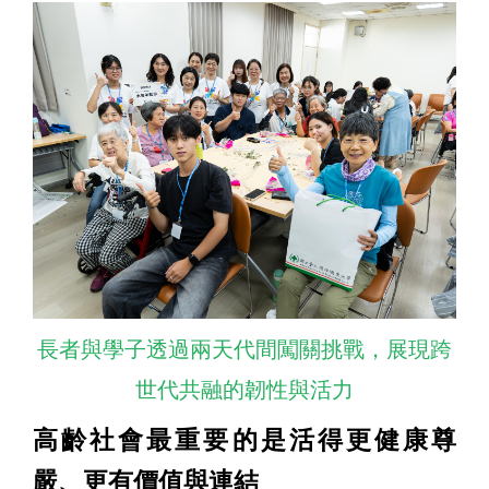
長者與學子透過兩天代間闖關挑戰，展現跨
世代共融的韌性與活力
高齡社會最重要的是活得更健康尊
嚴、更有價值與連結