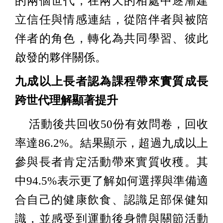
的兩個世代，在兩天的相處中逐漸建
立信任與情感連結，從陪伴者與被陪
伴者的角色，轉化為共同學習、彼此
啟發的夥伴關係。
九成以上長者認為課程帶來實質成長
跨世代理解顯著提升
活動後共回收50份有效問卷，回收
率達86.2%。
結果顯示，超過九成以上
參與長者肯定活動帶來實質收穫。其
中94.5%表示更了解如何選擇與準備適
合自己的健康飲食、認識足部保健知
識，並感受到運動後身體與關節活動