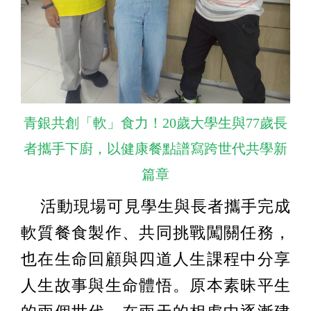
青銀共創「軟」食力！20歲大學生與77歲長
者攜手下廚，以健康餐點譜寫跨世代共學新
篇章
活動現場可見學生與長者攜手完成
軟質餐食製作、共同挑戰闖關任務，
也在生命回顧與四道人生課程中分享
人生故事與生命體悟。原本素昧平生