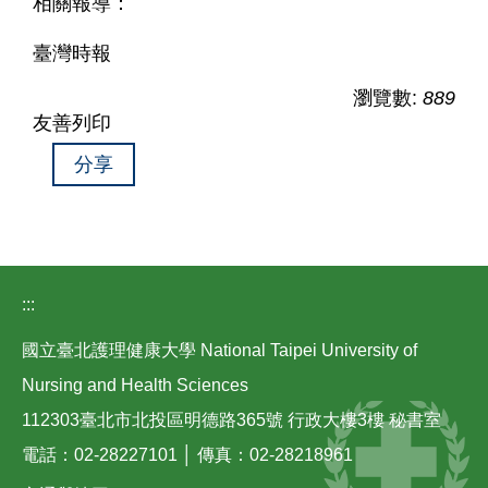
相關報導：
臺灣時報
瀏覽數:
889
友善列印
分享
:::
國立臺北護理健康大學 National Taipei University of
Nursing and Health Sciences
112303臺北市北投區明德路365號 行政大樓3樓 秘書室
電話：02-28227101 │ 傳真：02-28218961