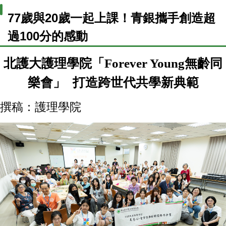
77歲與20歲一起上課！青銀攜手創造超
過100分的感動
北護大護理學院「
Forever Young
無齡同
樂會」
打造跨世代共學新典範
撰稿：護理學院