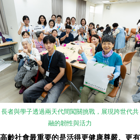
長者與學子透過兩天代間闖關挑戰，展現跨世代共
融的韌性與活力
高齡社會最重要的是活得更健康尊嚴、更有