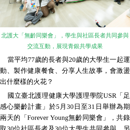
北護大「無齡同樂會」，學生與社區長者共同參與
交流互動，展現青銀共學成果
當平均77歲的長者與20歲的大學生一起運
動、製作健康餐食、分享人生故事，會激盪
出什麼樣的火花？
國立臺北護理健康大學護理學院USR「足
感心樂齡計畫」於5月30日至31日舉辦為期
兩天的「Forever Young無齡同樂會」，共錄
取30位社區長者及30位大學生共同參與，另