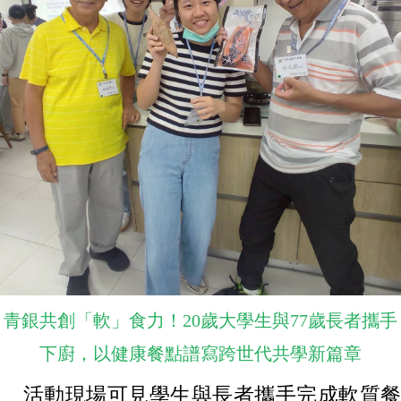
青銀共創「軟」食力！20歲大學生與77歲長者攜手
下廚，以健康餐點譜寫跨世代共學新篇章
活動現場可見學生與長者攜手完成軟質餐