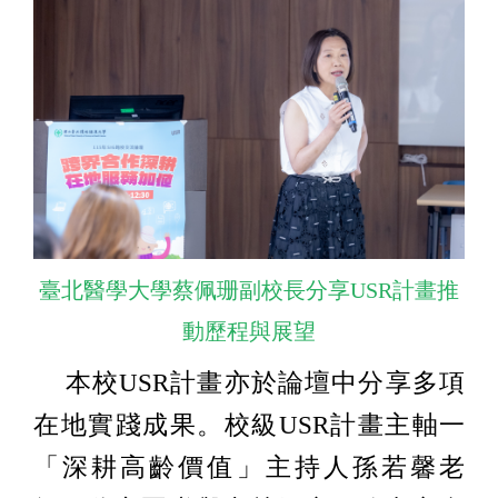
臺北醫學大學蔡佩珊副校長分享USR計畫推
動歷程與展望
本校USR計畫亦於論壇中分享多項
在地實踐成果。校級USR計畫主軸一
「深耕高齡價值」主持人孫若馨老