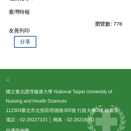
臺灣時報
瀏覽數:
776
友善列印
分享
:::
國立臺北護理健康大學 National Taipei University of
Nursing and Health Sciences
112303臺北市北投區明德路365號 行政大樓3樓 秘書室
電話：02-28227101 │ 傳真：02-28218961
交通與地圖