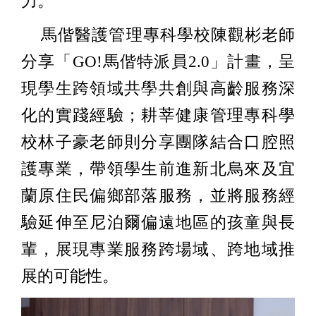
力。
馬偕醫護管理專科學校陳觀彬老師
分享「GO!馬偕特派員2.0」計畫，呈
現學生跨領域共學共創與高齡服務深
化的實踐經驗；耕莘健康管理專科學
校林子豪老師則分享團隊結合口腔照
護專業，帶領學生前進新北烏來及宜
蘭原住民偏鄉部落服務，並將服務經
驗延伸至尼泊爾偏遠地區的孩童與長
輩，展現專業服務跨場域、跨地域推
展的可能性。