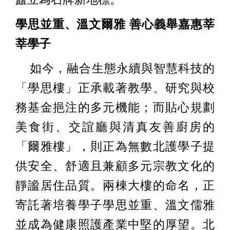
學思並重、溫文爾雅 善心義舉嘉惠莘
莘學子
如今，融合生態永續與智慧科技的
「學思樓」正承載著教學、研究與校
務基金挹注的多元機能；而貼心規劃
美食街、交誼廳與清真友善廚房的
「爾雅樓」，則正為無數北護學子提
供安全、舒適且兼顧多元宗教文化的
靜謐居住品質。兩棟大樓的命名，正
寄託著培養學子學思並重、溫文儒雅
並成為健康照護產業中堅的厚望。北