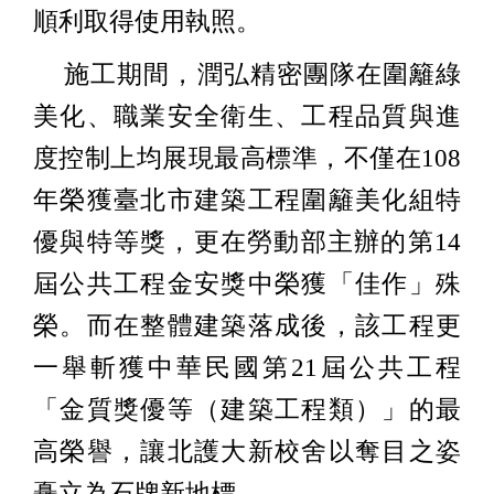
順利取得使用執照。
施工期間，潤弘精密團隊在圍籬綠
美化、職業安全衛生、工程品質與進
度控制上均展現最高標準，不僅在108
年榮獲臺北市建築工程圍籬美化組特
優與特等獎，更在勞動部主辦的第14
屆公共工程金安獎中榮獲「佳作」殊
榮。而在整體建築落成後，該工程更
一舉斬獲中華民國第21屆公共工程
「金質獎優等（建築工程類）」的最
高榮譽，讓北護大新校舍以奪目之姿
矗立為石牌新地標。