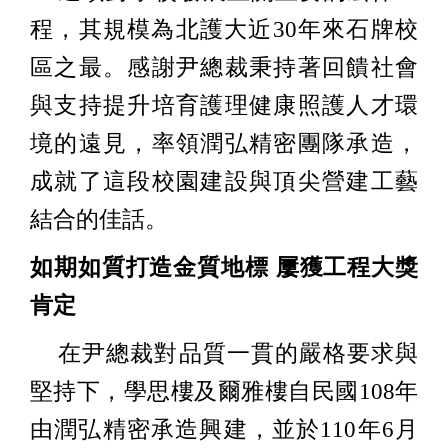
程，其規模為北護大近30年來石牌校
區之最。感謝尹總裁秉持著回饋社會
與支持提升培育護理健康照護人才環
境的遠見，率領潤弘精密團隊承造，
成就了這段校園建設與頂尖營建工藝
結合的佳話。
如期如質打造金質地標 屢獲工程大獎
肯定
在尹總裁對品質一貫的嚴格要求與
堅持下，學思樓及爾雅樓自民國108年
由潤弘精密承造興建，並於110年6月