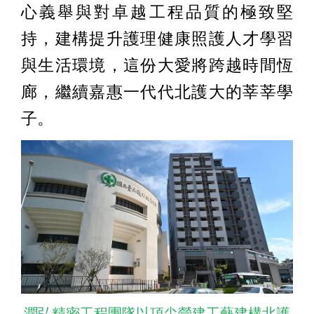
心義舉與對卓越工程品質的極致堅
持，建構提升護理健康照護人才學習
與生活環境，這份大愛將跨越時間恆
廊，繼續嘉惠一代代北護大的莘莘學
子。
潤弘精密工程團隊以頂尖營建工藝建構北護