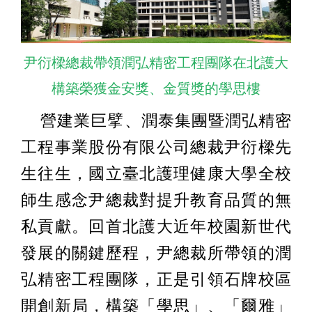
尹衍樑總裁帶領潤弘精密工程團隊在北護大
構築榮獲金安獎、金質獎的學思樓
營建業巨擘、潤泰集團暨潤弘精密
工程事業股份有限公司總裁尹衍樑先
生往生，國立臺北護理健康大學全校
師生感念尹總裁對提升教育品質的無
私貢獻。回首北護大近年校園新世代
發展的關鍵歷程，尹總裁所帶領的潤
弘精密工程團隊，正是引領石牌校區
開創新局，構築「學思」、「爾雅」