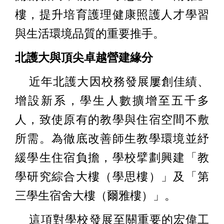
樓，提升培育護理健康照護人才學習
與生活環境品質的重要推手。
北護大與頂尖卓越營建緣分
近年北護大因校務發展屢創佳績、
增設新系，學生人數擴增至五千多
人，致使原有的教學與住宿空間不敷
所需。為徹底改善師生教學環境並紓
緩學生住宿負擔，學校擘劃興建「教
學研究綜合大樓（學思樓）」及「第
三學生宿舍大樓（爾雅樓）」。
這項對學校發展至關重要的宏偉工