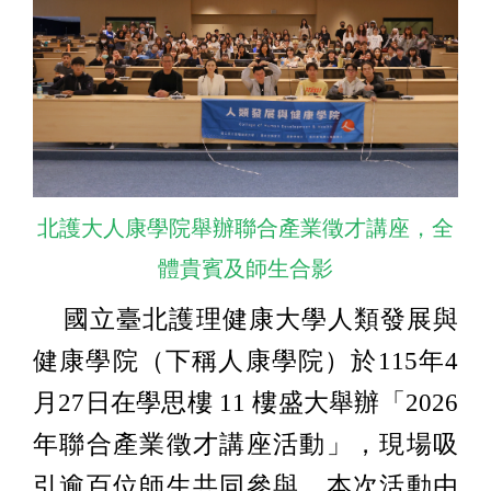
北護大人康學院舉辦聯合產業徵才講座，全
體貴賓及師生合影
國立臺北護理健康大學人類發展與
健康學院（下稱人康學院）於115年4
月27日在學思樓 11 樓盛大舉辦「2026
年聯合產業徵才講座活動」，現場吸
引逾百位師生共同參與，本次活動由