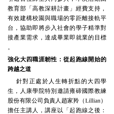
教育部「高教深耕計畫」經費支持，
有效建構校園與職場的零距離接軌平
台，協助即將步入社會的學子精準對
接產業需求，達成畢業即就業的目標
。
強化大四職涯韌性：從起跑線開始的
跨越之道
針對正處於人生轉折點的大四學
生，人康學院特別邀請雍碲國際教練
股份有限公司負責人趙家羚（Lillian）
擔任主講人，講座以「起跑線之後：