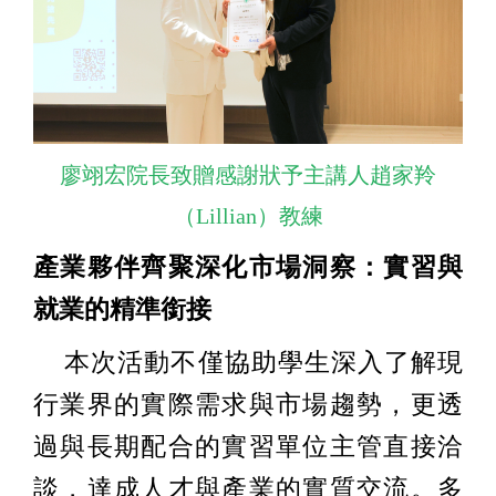
廖翊宏院長致贈感謝狀予主講人趙家羚
（Lillian）教練
產業夥伴齊聚深化市場洞察：實習與
就業的精準銜接
本次活動不僅協助學生深入了解現
行業界的實際需求與市場趨勢，更透
過與長期配合的實習單位主管直接洽
談，達成人才與產業的實質交流。多