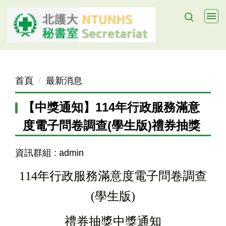
跳
到
主
要
內
容
首頁
最新消息
區
【中獎通知】114年行政服務滿意
度電子問卷調查(學生版)禮券抽獎
資訊群組 :
admin
114
年行政服務滿意度電子問卷調查
(學生版)
禮券抽獎中獎通知