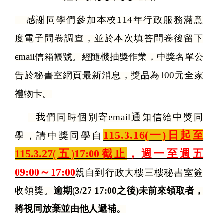
感謝同學們參加本校114年行政服務滿意
度電子問卷調查，並於本次填答問卷後留下
email
信箱帳號。經隨機抽獎作業，中獎名單公
告於秘書室網頁最新消息，獎品為100元全家
禮物卡。
我們同時個別寄email通知信給中獎同
115.3.16(
一)日起
至
學，請中獎同學自
115.3.27(五)17:00截止
，
週一至週五
09:00～17:00
親自到行政大樓三樓秘書室簽
收領獎。
逾期(3/27 17:00之後)未前來領取者，
將視同放棄並由他人遞補。