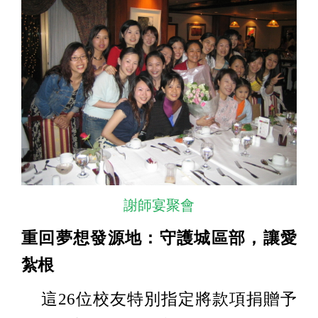
謝師宴聚會
重回夢想發源地：守護城區部，讓愛
紮根
這26位校友特別指定將款項捐贈予