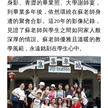
身影、青澀的畢業照、大學謝師宴，
到畢業多年後，依然環繞在蘇老師身
邊的聚會合影。這20年的影像紀錄，
見證了蘇老師與學生之間如同家人般
深厚的情誼。蘇老師優雅且溫暖的教
學風範，永遠銘刻在學生心中。