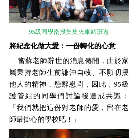
95級同學南投集集火車站班遊
將紀念化做大愛：一份轉化的心意
當蘇老師辭世的消息傳開，由於家
屬秉持老師生前謙沖自牧、不願叨擾
他人的精神，懇辭慰問，因此，95級
護管組的同學們討論後達成共識：
「我們就把這份對老師的愛，留在老
師最掛心的學校吧！」