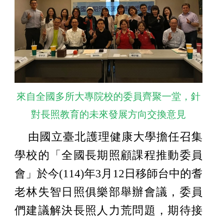
來自全國多所大專院校的委員齊聚一堂，針
對長照教育的未來發展方向交換意見
由國立臺北護理健康大學擔任召集
學校的「全國長期照顧課程推動委員
會」於今(114)年3月12日移師台中的耆
老林失智日照俱樂部舉辦會議，委員
們建議解決長照人力荒問題，期待接