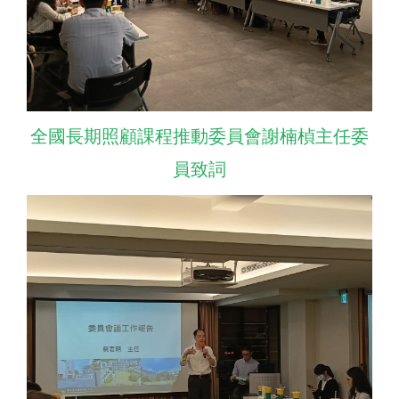
全國長期照顧課程推動委員會謝楠楨主任委
員致詞