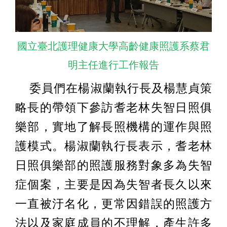
國立臺北護理健康大學高齡健康照護系蔡君
明主任進行工作報告
委員們在楊淑蘭執行長及楊慧貞策
略長的帶領下參訪耆老林失智日照俱
樂部，實地了解長照機構的運作與照
護模式。楊淑蘭執行長表示，耆老林
日照俱樂部的照護服務對象多為失智
症個案，主要是因為失智者長久以來
一直被汙名化，更常因錯誤的照護方
法以及家庭成員的不理解，產生許多