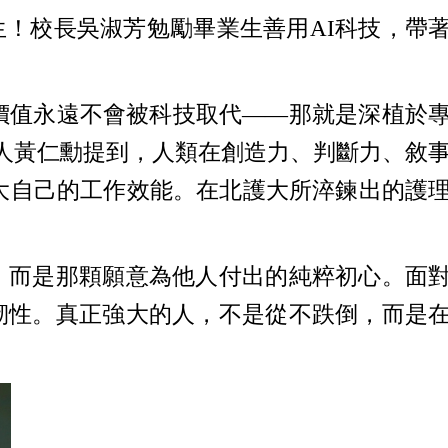
生！校長吳淑芳勉勵畢業生善用AI科技，帶
價值永遠不會被科技取代——那就是深植於
辦人黃仁勳提到，人類在創造力、判斷力、敘
放大自己的工作效能。在北護大所淬鍊出的護
，而是那顆願意為他人付出的純粹初心。面
韌性。真正強大的人，不是從不跌倒，而是