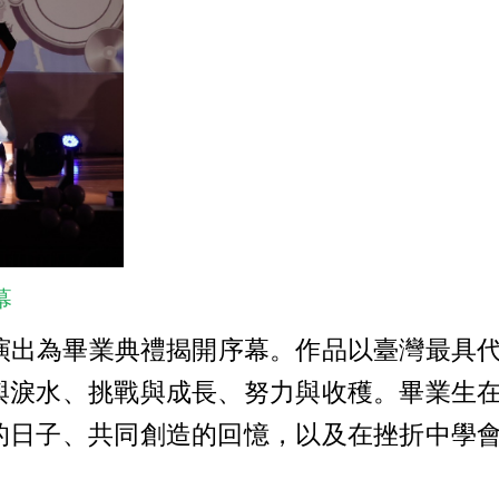
幕
演出為畢業典禮揭開序幕。作品以臺灣最具
與淚水、挑戰與成長、努力與收穫。畢業生
的日子、共同創造的回憶，以及在挫折中學