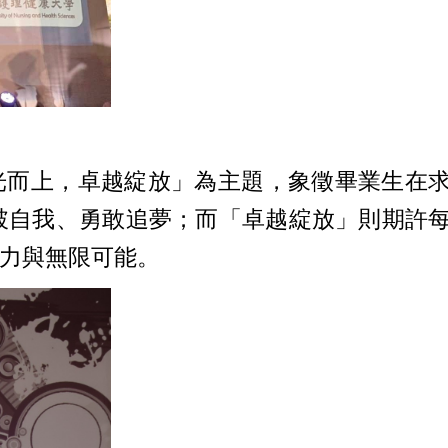
拾光而上，卓越綻放」為主題，象徵畢業生在
破自我、勇敢追夢；而「卓越綻放」則期許
力與無限可能。