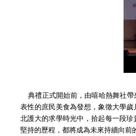
典禮正式開始前，由嘻哈熱舞社帶來
表性的庶民美食為發想，象徵大學歲
北護大的求學時光中，拾起每一段珍
堅持的歷程，都將成為未來持續向前