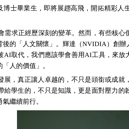
士及博士畢業生，即將展趐高飛，開拓精彩人
社會需求正經歷深刻的變革。然而，有些核心
後的「人文關懷」。輝達（NVIDIA）創
被AI取代，我們應該學會善用AI工具，來
的「人的價值」。
發展，真正讓人卓越的，不只是頭銜或成就
帶給學生的，不只是知識，更是面對壓力的
勇氣繼續前行。