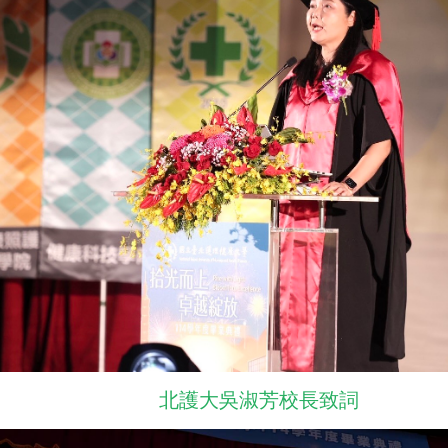
北護大吳淑芳校長致詞