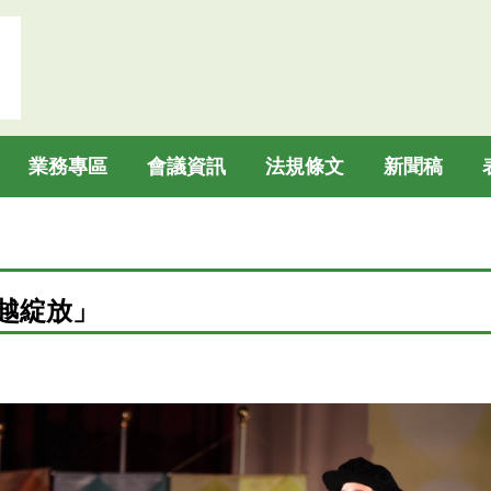
業務專區
會議資訊
法規條文
新聞稿
越綻放」