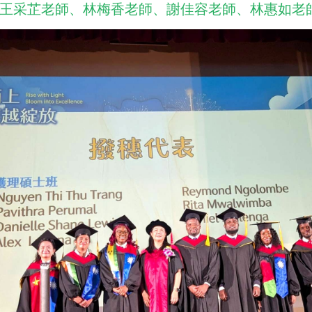
王采芷老師、林梅香老師、謝佳容老師、林惠如老