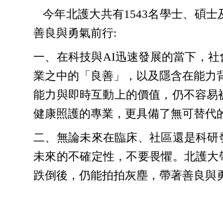
今年北護大共有1543名學士、碩
善良與勇氣前行:
一、在科技與AI迅速發展的當下，
業之中的「良善」，以及隱含在能力背
能力與即時互動上的價值，仍不容易
健康照護的專業，更具備了無可替代
二、無論未來在臨床、社區還是科研
未來的不確定性，不要畏懼。北護大
跌倒後，仍能拍拍灰塵，帶著善良與