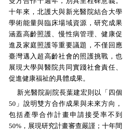
雙方合作十週年，別具里程碑意義。
十年來，北護大與新光醫院結合大學
學術能量與臨床場域資源，研究成果
涵蓋高齡照護、慢性病管理、健康促
進及家庭照護等重要議題，不僅回應
臺灣邁入超高齡社會的照護挑戰，也
展現大學與醫院共同實踐社會責任、
促進健康福祉的具體成果。
新光醫院副院長葉建宏則以「四個
50」說明雙方合作成果與未來方向，
包括產學合作計畫申請接受率不到
50%，展現研究計畫審查嚴謹；十年間