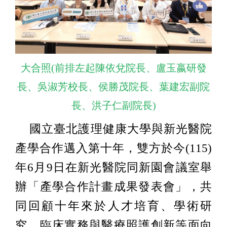
大合照(前排左起陳依兌院長、盧玉嬴研發
長、吳淑芳校長、侯勝茂院長、葉建宏副院
長、洪子仁副院長)
國立臺北護理健康大學與新光醫院
產學合作邁入第十年，雙方於今(115)
年6月9日在新光醫院同新園會議室舉
辦「產學合作計畫成果發表會」，共
同回顧十年來於人才培育、學術研
究、臨床實務與醫療照護創新等面向