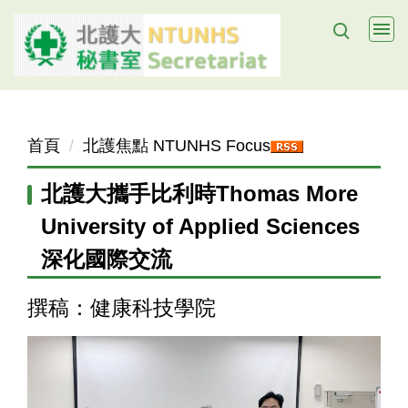
跳
到
主
要
內
容
首頁
北護焦點 NTUNHS Focus
區
北護大攜手比利時Thomas More
University of Applied Sciences
深化國際交流
撰稿：健康科技學院