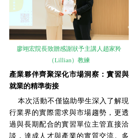
廖翊宏院長致贈感謝狀予主講人趙家羚
（Lillian）教練
產業夥伴齊聚深化市場洞察：實習與
就業的精準銜接
本次活動不僅協助學生深入了解現
行業界的實際需求與市場趨勢，更透
過與長期配合的實習單位主管直接洽
談，達成人才與產業的實質交流。多