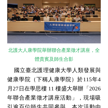
北護大人康學院舉辦聯合產業徵才講座，全
體貴賓及師生合影
國立臺北護理健康大學人類發展與
健康學院（下稱人康學院）於115年4
月27日在學思樓 11 樓盛大舉辦「2026
年聯合產業徵才講座活動」，現場吸
引逾百位師生共同參與，本次活動由