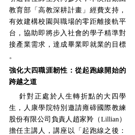
教育部「高教深耕計畫」經費支持，
有效建構校園與職場的零距離接軌平
台，協助即將步入社會的學子精準對
接產業需求，達成畢業即就業的目標
。
強化大四職涯韌性：從起跑線開始的
跨越之道
針對正處於人生轉折點的大四學
生，人康學院特別邀請雍碲國際教練
股份有限公司負責人趙家羚（Lillian）
擔任主講人，講座以「起跑線之後：