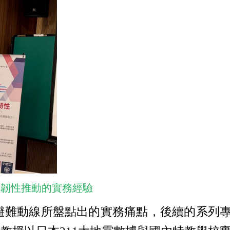
災韌性推動的實務經驗
避難動線所盤點出的實務痛點，後續的系列