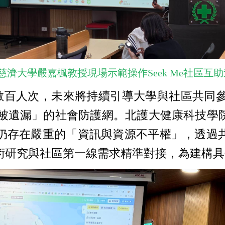
慈濟大學嚴嘉楓教授現場示範操作Seek Me社區互
數百人次，未來將持續引導大學與社區共同參
人會被遺漏」的社會防護網。北護大健康科技
仍存在嚴重的「資訊與資源不平權」，透過
術研究與社區第一線需求精準對接，為建構具