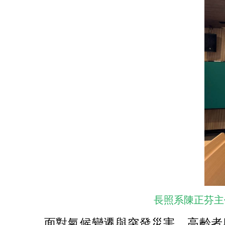
長照系陳正芬主
面對氣候變遷與突發災害，高齡者