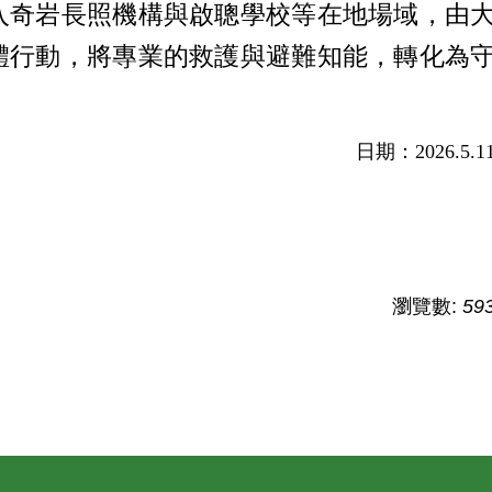
入奇岩長照機構與啟聰學校等在地場域，由
體行動，將專業的救護與避難知能，轉化為
日期：2026.5.1
瀏覽數:
59