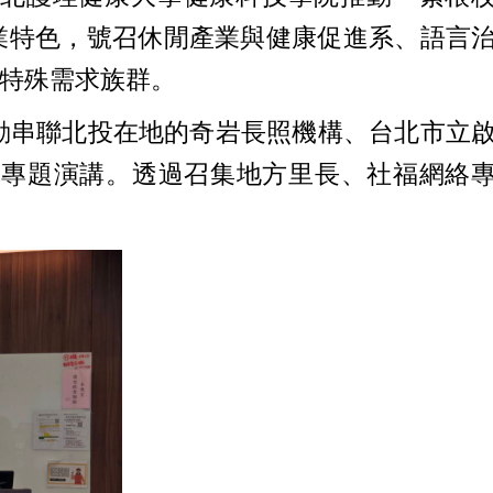
業特色，號召休閒產業與健康促進系、語言
特殊需求族群。
動串聯北投在地的奇岩長照機構、台北市立
」專題演講。透過召集地方里長、社福網絡