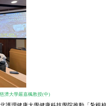
慈濟大學嚴嘉楓教授(中)
北護理健康大學健康科技學院推動「紮根