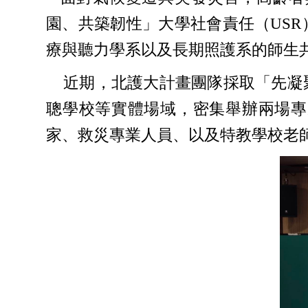
園、共築韌性」大學社會責任（US
療與聽力學系以及長期照護系的師生
近期，北護大計畫團隊採取「先凝聚
聰學校等實體場域，密集舉辦兩場專
家、救災專業人員、以及特教學校老