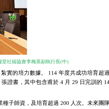
糧堂社福協會李梅英副執行長(中)
實的培力數據。 114 年度共成功培育超
 張證書，其中包含甫於 4 月 29 日完訓的 1
專業種子師資，及培育超過 200 人次。未來團