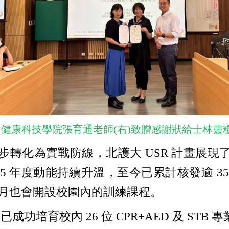
、健康科技學院張育通老師(右)致贈感謝狀給士林靈
化為實戰防線，北護大 USR 計畫展現了紮
115 年度動能持續升溫，至今已累計核發逾 35
每月也會開設校園內的訓練課程。
培育校內 26 位 CPR+AED 及 STB 