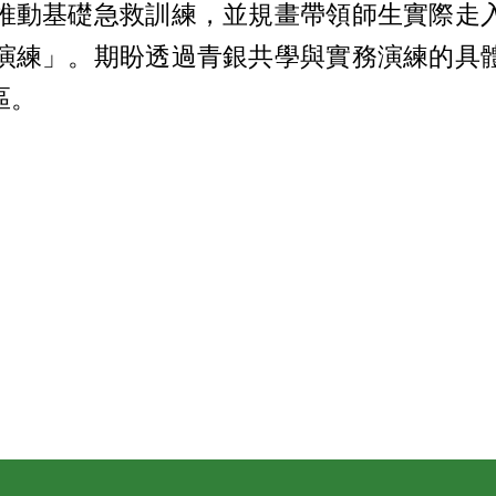
推動基礎急救訓練，並規畫帶領師生實際走
演練」。期盼透過青銀共學與實務演練的具
區。