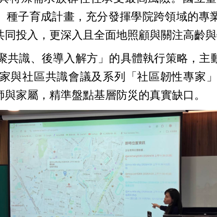
R）種子育成計畫，充分發揮學院跨領域的專
共同投入，更深入且全面地照顧與關注高齡與
共識、後導入解方」的具體執行策略，主
家與社區共識會議及系列「社區韌性專家
師與家屬，精準盤點基層防災的真實缺口。