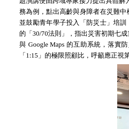
題演講便由跨域專家接力提出具體解
務為例，點出高齡與身障者在災難中
並鼓勵青年學子投入「防災士」培訓
的「30/70法則」，指出災害初期七成需
與 Google Maps 的互助系
「1:15」的極限照顧比，呼籲應正