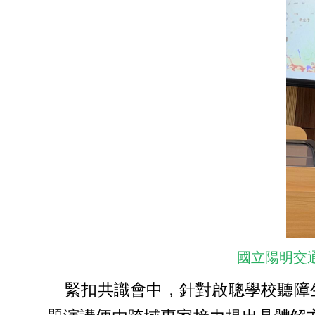
國立陽明交
緊扣共識會中，針對啟聰學校聽障生