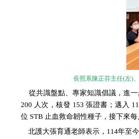
長照系陳正芬主任(左)
從共識盤點、專家知識倡議，進一步轉
200 人次，核發 153 張證書；邁入 
位 STB 止血救命韌性種子，接下來
北護大張育通老師表示，114年至今已成功