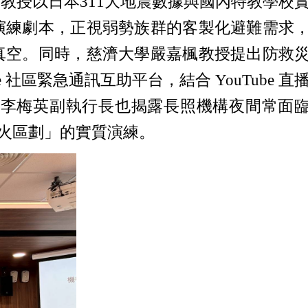
教授以日本311大地震數據與國內特教學校
演練劇本，正視弱勢族群的客製化避難需求
真空。同時，慈濟大學嚴嘉楓教授提出防救
社區緊急通訊互助平台，結合 YouTube 直
福協會李梅英副執行長也揭露長照機構夜間常面
防火區劃」的實質演練。