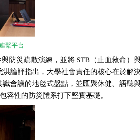
助連繫平台
與防災疏散演練，並將 STB（止血救命）
學院洪論評指出，大學社會責任的核心在於解
共識會議的地毯式盤點，並匯聚休健、語聽
包容性的防災體系打下堅實基礎。