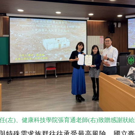
任(左)、健康科技學院張育通老師(右)致贈感謝狀給
與特殊需求族群往往承受最高風險。國立臺