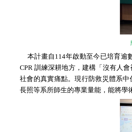
本計畫自114年啟動至今已培育逾
CPR 訓練深耕地方，建構「沒有
社會的真實痛點。現行防救災體系中
長照等系所師生的專業量能，能將學