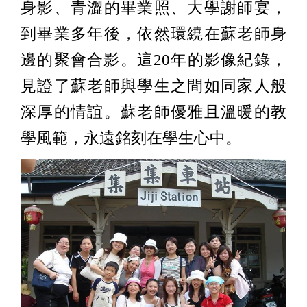
身影、青澀的畢業照、大學謝師宴，
到畢業多年後，依然環繞在蘇老師身
邊的聚會合影。這20年的影像紀錄，
見證了蘇老師與學生之間如同家人般
深厚的情誼。蘇老師優雅且溫暖的教
學風範，永遠銘刻在學生心中。