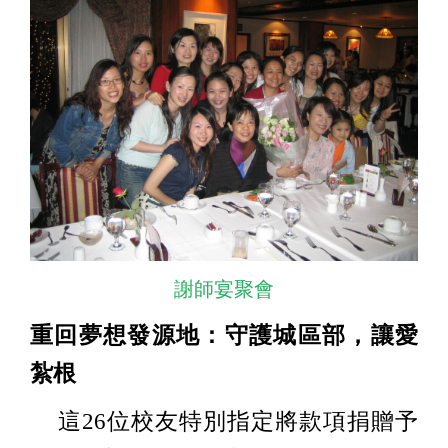
謝師宴聚會
重回夢想發源地：守護城區部，讓愛
紮根
這26位校友特別指定將款項捐贈予