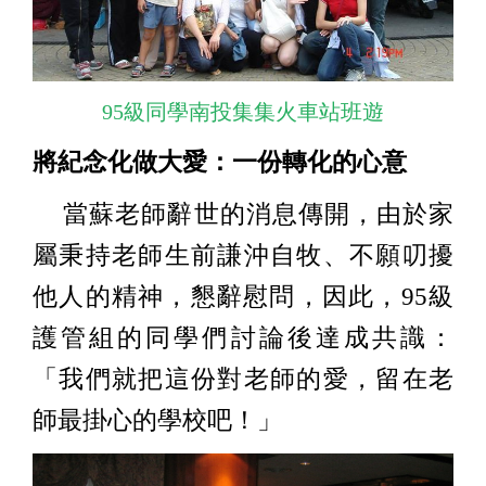
95級同學南投集集火車站班遊
將紀念化做大愛：一份轉化的心意
當蘇老師辭世的消息傳開，由於家
屬秉持老師生前謙沖自牧、不願叨擾
他人的精神，懇辭慰問，因此，95級
護管組的同學們討論後達成共識：
「我們就把這份對老師的愛，留在老
師最掛心的學校吧！」