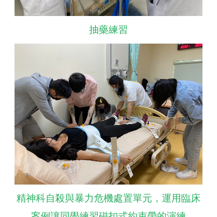
抽藥練習
精神科自殺與暴力危機處置單元，運用臨床
案例讓同學練習磁扣式約束帶的演練