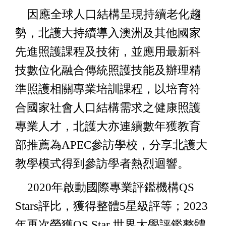
因應全球人口結構呈現持續老化趨
勢，北護大持續導入澳洲及其他國家
先進照護課程及技術，並應用最新科
技數位化融合傳統照護技能及辦理精
準照護相關專業培訓課程，以培育符
合國家社會人口結構需求之健康照護
專業人才，北護大亦連續數年獲教育
部推薦為APEC參訪學校，分享北護大
教學模式得到參訪學者熱烈迴響。
2020年啟動國際專業評鑑機構QS
Stars評比，獲得整體5星級評等；2023
年再次榮獲QS Star 世界大學評鑑整體