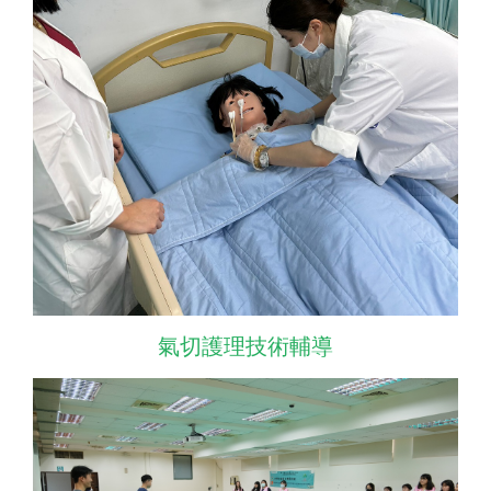
氣切護理技術輔導