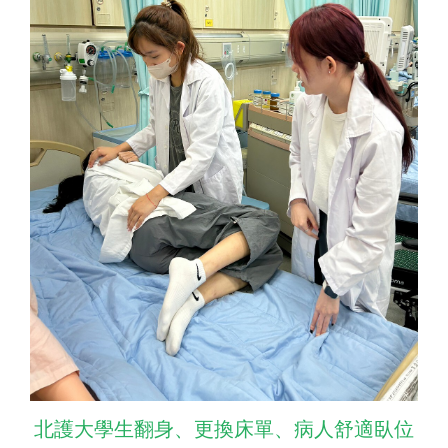
北護大學生翻身、更換床單、病人舒適臥位