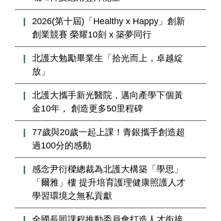
2026(第十屆)「Healthy x Happy」創新
創業競賽 榮耀10刻 x 築夢同行
北護大勉勵畢業生「拾光而上，卓越綻
放」
北護大攜手新光醫院，邁向產學下個黃
金10年， 創造更多50里程碑
77歲與20歲一起上課！青銀攜手創造超
過100分的感動
感念尹衍樑總裁為北護大構築「學思」
「爾雅」樓 提升培育護理健康照護人才
學習環境之無私貢獻
全國長照課程推動委員會打造人才銜接