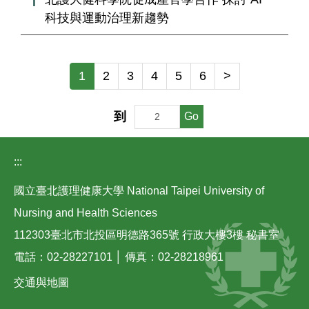
科技與運動治理新趨勢
1
2
3
4
5
6
>
到
Go
:::
國立臺北護理健康大學 National Taipei University of
Nursing and Health Sciences
112303臺北市北投區明德路365號 行政大樓3樓 秘書室
電話：02-28227101 │ 傳真：02-28218961
交通與地圖